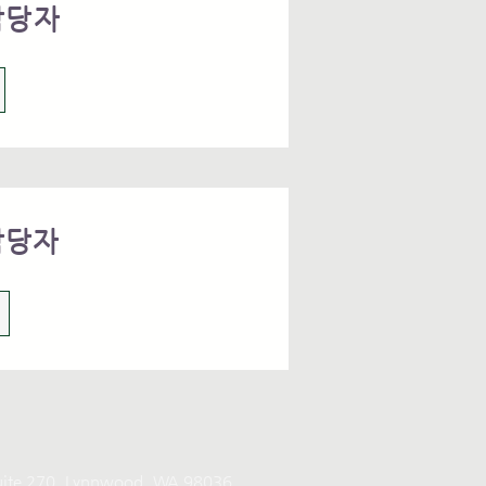
담당자
담당자
ite 270, Lynnwood, WA 98036