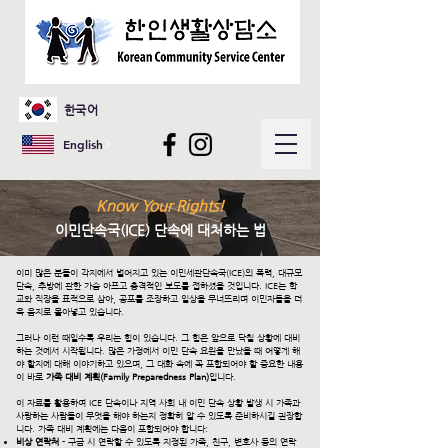
한국어
English
Know Your Rights!
이민단속국(ICE) 단속에 대처하는 법
이미 많은 분들이 각지에서 벌어지고 있는 이민세관단속국(ICE)의 폭력, 대규모
단속, 추방에 관한 가슴 아프고 충격적인 보도를 접하셨을 것입니다. ICE는 학
교와 직장을 표적으로 삼아, 공포를 조장하고 일상을 무너뜨리며 이민자들을 더
욱 음지로 몰아넣고 있습니다.
그러나 이런 때일수록 우리는 힘이 있습니다. 그 힘은 앞으로 닥칠 상황에 대비
하는 것에서 시작됩니다. 많은 가정에서 이민 단속 요원을 만났을 때 어떻게 해
야 할지에 대해 이야기하고 있으며, 그 대화 속에 꼭 포함되어야 할 중요한 내용
이 바로
가족 대비 계획(Family Preparedness Plan)
입니다.
이 자료를 활용하여 ICE 단속이나 지역 사회 내 이민 단속 상황 발생 시 가족과
사랑하는 사람들이 무엇을 해야 하는지 정확히 알 수 있도록 준비하시길 권장합
니다. 가족 대비 계획에는 다음이 포함되어야 합니다:
비상 연락처
- 구금 시 연락할 수 있도록 지정된 가족, 친구, 변호사 등의 연락