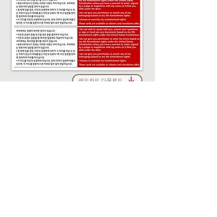
레드카드 다운로드
레드카드를 여러 장 출력해서 집에 비치해 두고 상시 휴대하세요.
이민국 요원을 만났을 때 이 레드카드를 건네고 묵비권을 행사하세요.
집으로 왔을 때는 문을 열지 말고 문 밑으로 밀어넣어 전달하세요.
이 카드는 귀하가 질문에 답하지 않을 권리, 집과 차량에 출입을 불허할 권
리 등 헌법적 권리를 행사하고 있음을 설명합니다.
빳빳한 종이에 ​인쇄하고 4장으로 오려낸 후 반으로 접어 사용하면 됩니다. ​
또는 양면 인쇄 후 8장으로 오려내어 사용해도 됩니다.
Immigrant Safety Plan for Youth and Children
이민자 아동 청소년을 위한 안전계획
아동 청소년 법률지원단(Legal Counsel for Youth and
Children; LCYC)에서 제공하는 자료입니다.​ 다운로드 하셔서 숙
지하시기 바랍니다.
다운로드