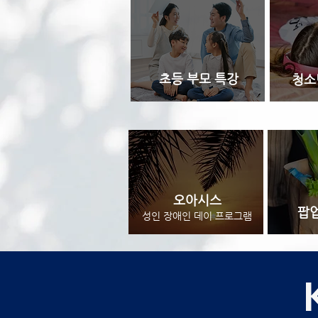
초등 부모 특강
청소
​오아시스
​팝
성인 장애인 데이 프로그램