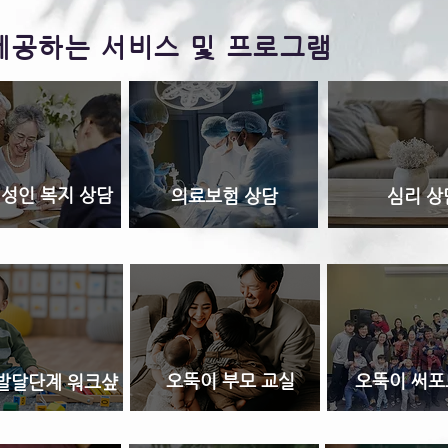
공하는 서비스 및 프로그램
 성인 복지 상담
의료보험 상담
​심리 상
오뚝이 부모 교실
오뚝이 써
발달단계 워크샾