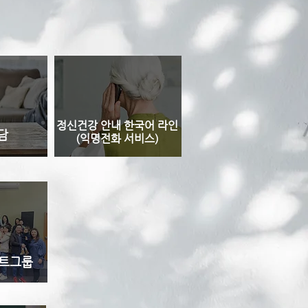
정신건강 안내 한국어 라인
담
(익명전화 서비스)
포트그룹