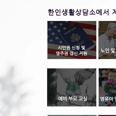
한인생활상담소에서 제
시민권 신청 및
노인 및
영주권 갱신 지원
​예비 부모 교실
영유아 