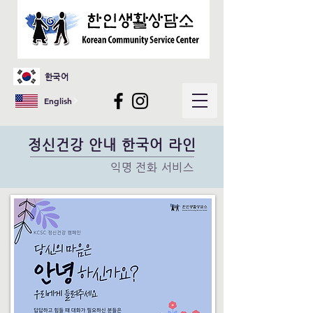
한국어
English
정신건강 안내 한국어 라인
익명 전화 서비스