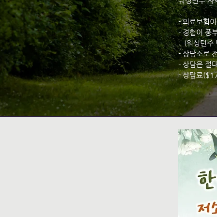
워싱턴주 자격
- 의료보험
- 경험이 풍
(워싱턴주 면
- 상담소로 
- 상담은 절
- 상담료($