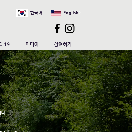
English
한국어
-19
미디어
참여하기
다.