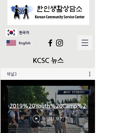
한국어
English
KCSC 뉴스
채널3
2019%20Youth%20Camp%20Video
동영상 보기