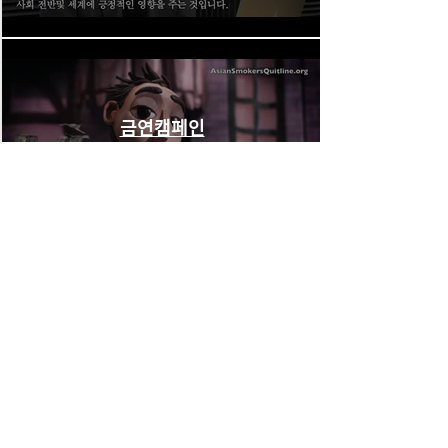
금연캠페인
동영상 보기
더보기
Korean Community Service Center
주 소
19509 64th Ave W. Suite 270, Lynnwood, WA 98036