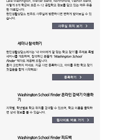
Lake Washington, Mercer Island, Northshore, Vashon Island,
이렇게 8개 학군의 모든 K–12 공립학교 정보를 담고 있는 매우 유용
한 자료입니다.
한인생활상담소 린우드 사무실에 방문하시면 편하게 받아보실 수 있
습니다.
사무실 위치 보기
세미나 참석하기
한인생활상담소에서는 ‘내 아이에게 잘 맞는 학교 찾기’를 주제로 특별
세미나를 개최하며, 참석하신 분들께
'Washington School
Finder'
책자도 제공해 드립니다.
혼자 고민하지 마세요. 지금 사전 등록하시고, 아이를 위한 학교 찾기
첫걸음을 함께 시작해요!
등록하기
Washington School Finder 온라인 검색기 이용하
기
지역별, 학년별로 학교 위치를 검색할 수 있으며, 학교 이름을 클릭하
면 상세 정보를 볼 수 있습니다.​
웹사이트 바로 가기
Washington School Finder 피드백