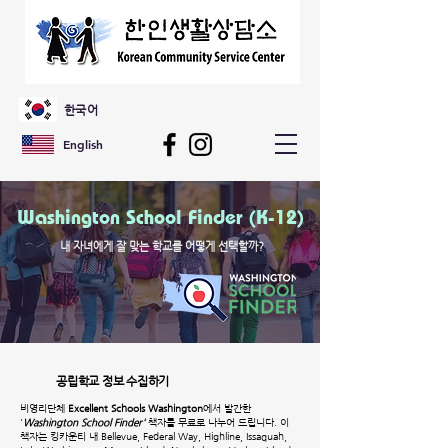
한국어
English
Washington School Finder (K-12)
내 자녀에게 잘 맞는 학교를 어떻게 선택할까?
공립학교 정보 수집하기
비영리단체
Excellent Schools Washington
에서 발간한
'
Washington School Finder'
책자를 무료로 나누어 드립니다. 이
책자는 킹카운티 내 Bellevue, Federal Way, Highline, Issaquah,