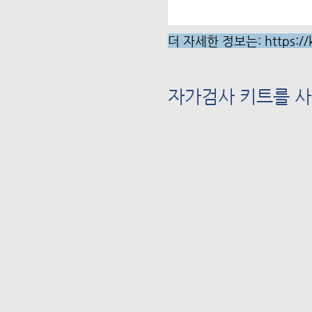
더 자세한 정보는
: https:/
​자가검사 키트를 