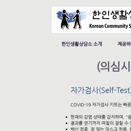
한인생활상담소 소개
제공하
(의심시
자가검사(Self-Tes
COVID-19 자가검사 키트는 
현재의 감염 상태를 감지하며, "셀
결과를 얻기까지 며칠이 걸릴 수 
백신 접종, 잘 맞는 마스크 착용,