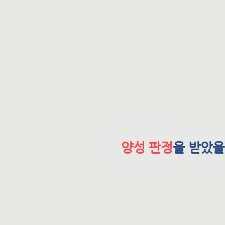
양성 판정
을 받았