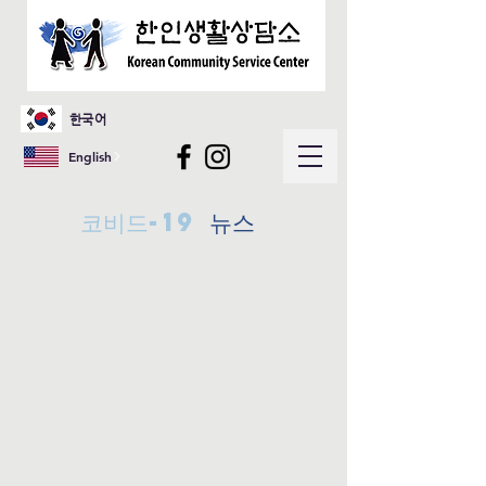
한국어
English
코비드-19
뉴스